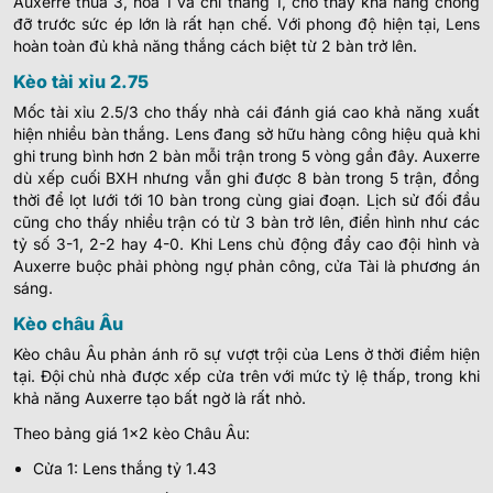
Auxerre thua 3, hòa 1 và chỉ thắng 1, cho thấy khả năng chống
đỡ trước sức ép lớn là rất hạn chế. Với phong độ hiện tại, Lens
hoàn toàn đủ khả năng thắng cách biệt từ 2 bàn trở lên.
Kèo tài xỉu
2.75
Mốc tài xỉu 2.5/3 cho thấy nhà cái đánh giá cao khả năng xuất
hiện nhiều bàn thắng. Lens đang sở hữu hàng công hiệu quả khi
ghi trung bình hơn 2 bàn mỗi trận trong 5 vòng gần đây. Auxerre
dù xếp cuối BXH nhưng vẫn ghi được 8 bàn trong 5 trận, đồng
thời để lọt lưới tới 10 bàn trong cùng giai đoạn. Lịch sử đối đầu
cũng cho thấy nhiều trận có từ 3 bàn trở lên, điển hình như các
tỷ số 3-1, 2-2 hay 4-0. Khi Lens chủ động đẩy cao đội hình và
Auxerre buộc phải phòng ngự phản công, cửa Tài là phương án
sáng.
Kèo châu Âu
Kèo châu Âu phản ánh rõ sự vượt trội của Lens ở thời điểm hiện
tại. Đội chủ nhà được xếp cửa trên với mức tỷ lệ thấp, trong khi
khả năng Auxerre tạo bất ngờ là rất nhỏ.
Theo bảng giá 1×2 kèo Châu Âu:
Cửa 1: Lens thắng tỷ 1.43