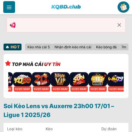
Bỏ
qua
nội
dung
🔥
HOT
Kèo nhà cái 5
Nhận định kèo nhà cái
Kèo bóng đá
7m
TOP NHÀ CÁI
UY TÍN
ỢC NGAY
CƯỢC NGAY
CƯỢC NGAY
CƯỢC NGAY
CƯỢC NGAY
CƯỢC NGAY
CƯỢC NGAY
CƯ
Soi Kèo Lens vs Auxerre 23h00 17/01 –
Ligue 1 2025/26
Loại kèo
Kèo
Dự đoán