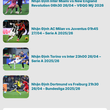
Nhận Định Inter Miami vs New England
Revolution 06h30 26/04 – VĐQG Mỹ 2026
Nhận Định AC Milan vs Juventus 01h45
27/04 – Serie A 2025/26
Nhận Định Torino vs Inter 23h00 26/04 –
Serie A 2025/26
Nhận Định Dortmund vs Freiburg 21h30
26/04 – Bundesliga 2025/26