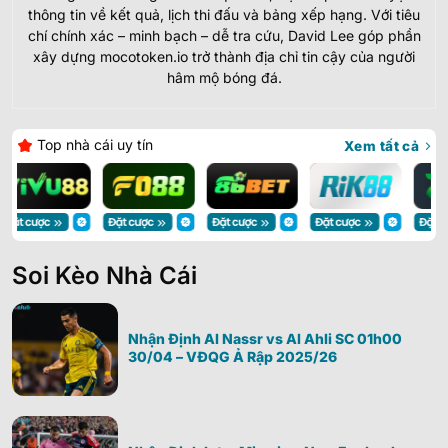
thông tin về kết quả, lịch thi đấu và bảng xếp hạng. Với tiêu
chí chính xác – minh bạch – dễ tra cứu, David Lee góp phần
xây dựng mocotoken.io trở thành địa chỉ tin cậy của người
hâm mộ bóng đá.
Top nhà cái uy tín
Xem tất cả
Soi Kèo Nhà Cái
Nhận Định Al Nassr vs Al Ahli SC 01h00
30/04 – VĐQG Ả Rập 2025/26