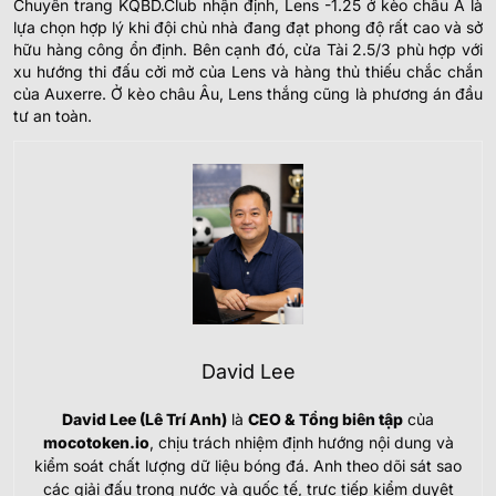
Chuyên trang KQBD.Club nhận định, Lens -1.25 ở kèo châu Á là
lựa chọn hợp lý khi đội chủ nhà đang đạt phong độ rất cao và sở
hữu hàng công ổn định. Bên cạnh đó, cửa Tài 2.5/3 phù hợp với
xu hướng thi đấu cởi mở của Lens và hàng thủ thiếu chắc chắn
của Auxerre. Ở kèo châu Âu, Lens thắng cũng là phương án đầu
tư an toàn.
David Lee
David Lee (Lê Trí Anh)
là
CEO & Tổng biên tập
của
mocotoken.io
, chịu trách nhiệm định hướng nội dung và
kiểm soát chất lượng dữ liệu bóng đá. Anh theo dõi sát sao
các giải đấu trong nước và quốc tế, trực tiếp kiểm duyệt