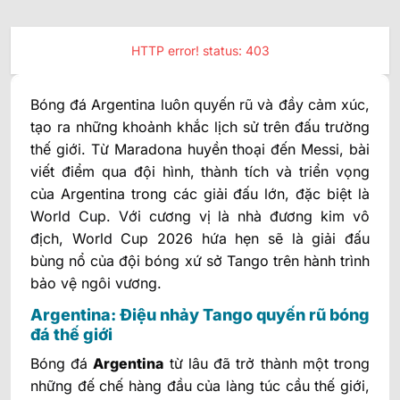
HTTP error! status: 403
Bóng đá Argentina luôn quyến rũ và đầy cảm xúc,
tạo ra những khoảnh khắc lịch sử trên đấu trường
thế giới. Từ Maradona huyền thoại đến Messi, bài
viết điểm qua đội hình, thành tích và triển vọng
của Argentina trong các giải đấu lớn, đặc biệt là
World Cup. Với cương vị là nhà đương kim vô
địch, World Cup 2026 hứa hẹn sẽ là giải đấu
bùng nổ của đội bóng xứ sở Tango trên hành trình
bảo vệ ngôi vương.
Argentina: Điệu nhảy Tango quyến rũ bóng
đá thế giới
Bóng đá
Argentina
từ lâu đã trở thành một trong
những đế chế hàng đầu của làng túc cầu thế giới,