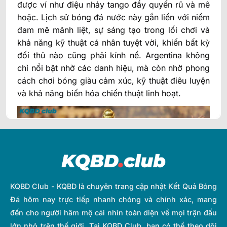
được ví như điệu nhảy tango đầy quyến rũ và mê
hoặc. Lịch sử bóng đá nước này gắn liền với niềm
đam mê mãnh liệt, sự sáng tạo trong lối chơi và
khả năng kỹ thuật cá nhân tuyệt vời, khiến bất kỳ
đối thủ nào cũng phải kính nể. Argentina không
chỉ nổi bật nhờ các danh hiệu, mà còn nhờ phong
cách chơi bóng giàu cảm xúc, kỹ thuật điêu luyện
và khả năng biến hóa chiến thuật linh hoạt.
KQBD Club - KQBD là chuyên trang cập nhật Kết Quả Bóng
Đá hôm nay trực tiếp nhanh chóng và chính xác, mang
đến cho người hâm mộ cái nhìn toàn diện về mọi trận đấu
Argentina: Điệu nhảy Tango quyến rũ bóng đá thế
lớn nhỏ trên thế giới. Tại KQBD Club, bạn có thể theo dõi