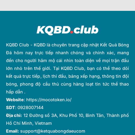
KQBD Club - KQBD là chuyên trang cập nhật Kết Quả Bóng
Đá hôm nay trực tiếp nhanh chóng và chính xác, mang
đến cho người hâm mộ cái nhìn toàn diện về mọi trận đấu
lớn nhỏ trên thế giới. Tại KQBD Club, bạn có thể theo dõi
kết quả trực tiếp, lịch thi đấu, bảng xếp hạng, thông tin đội
bóng, phong độ cầu thủ cùng hàng loạt tin tức thể thao
hấp dẫn .
Website
:
https://mocotoken.io/
SDT
: 0928007144
Địa chỉ:
12 Đường số 3A, Khu Phố 10, Bình Tân, Thành phố
Hồ Chí Minh, Vietnam
Email:
support@ketquabongdaeucom