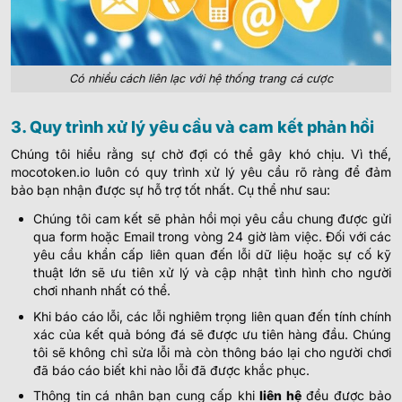
Có nhiều cách liên lạc với hệ thống trang cá cược
3. Quy trình xử lý yêu cầu và cam kết phản hồi
Chúng tôi hiểu rằng sự chờ đợi có thể gây khó chịu. Vì thế,
mocotoken.io luôn có quy trình xử lý yêu cầu rõ ràng để đảm
bảo bạn nhận được sự hỗ trợ tốt nhất. Cụ thể như sau:
Chúng tôi cam kết sẽ phản hồi mọi yêu cầu chung được gửi
qua form hoặc Email trong vòng 24 giờ làm việc. Đối với các
yêu cầu khẩn cấp liên quan đến lỗi dữ liệu hoặc sự cố kỹ
thuật lớn sẽ ưu tiên xử lý và cập nhật tình hình cho người
chơi nhanh nhất có thể.
Khi báo cáo lỗi, các lỗi nghiêm trọng liên quan đến tính chính
xác của kết quả bóng đá sẽ được ưu tiên hàng đầu. Chúng
tôi sẽ không chỉ sửa lỗi mà còn thông báo lại cho người chơi
đã báo cáo biết khi nào lỗi đã được khắc phục.
Thông tin cá nhân bạn cung cấp khi
liên hệ
đều được bảo