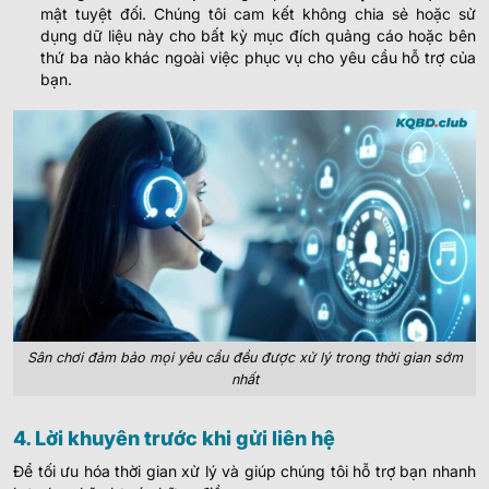
mật tuyệt đối. Chúng tôi cam kết không chia sẻ hoặc sử
dụng dữ liệu này cho bất kỳ mục đích quảng cáo hoặc bên
thứ ba nào khác ngoài việc phục vụ cho yêu cầu hỗ trợ của
bạn.
Sân chơi đảm bảo mọi yêu cầu đều được xử lý trong thời gian sớm
nhất
4. Lời khuyên trước khi gửi liên hệ
Để tối ưu hóa thời gian xử lý và giúp chúng tôi hỗ trợ bạn nhanh