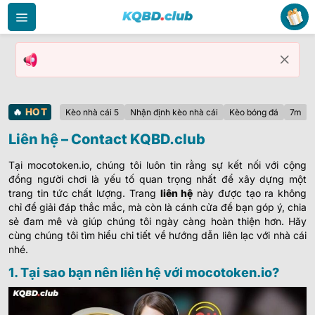
Bỏ
qua
nội
dung
🔥
HOT
Kèo nhà cái 5
Nhận định kèo nhà cái
Kèo bóng đá
7m
Liên hệ – Contact KQBD.club
Tại mocotoken.io, chúng tôi luôn tin rằng sự kết nối với cộng
đồng người chơi là yếu tố quan trọng nhất để xây dựng một
trang tin tức chất lượng. Trang
liên hệ
này được tạo ra không
chỉ để giải đáp thắc mắc, mà còn là cánh cửa để bạn góp ý, chia
sẻ đam mê và giúp chúng tôi ngày càng hoàn thiện hơn. Hãy
cùng chúng tôi tìm hiểu chi tiết về hướng dẫn liên lạc với nhà cái
nhé.
1. Tại sao bạn nên liên hệ với mocotoken.io?