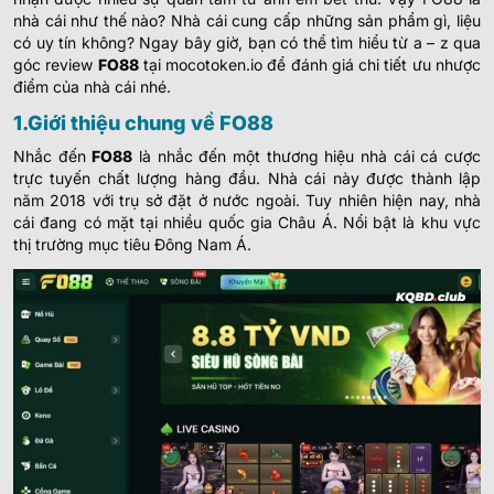
nhà cái như thế nào? Nhà cái cung cấp những sản phẩm gì, liệu
có uy tín không? Ngay bây giờ, bạn có thể tìm hiểu từ a – z qua
góc review
FO88
tại mocotoken.io để đánh giá chi tiết ưu nhược
điểm của nhà cái nhé.
1.Giới thiệu chung về FO88
Nhắc đến
FO88
là nhắc đến một thương hiệu nhà cái cá cược
trực tuyến chất lượng hàng đầu. Nhà cái này được thành lập
năm 2018 với trụ sở đặt ở nước ngoài. Tuy nhiên hiện nay, nhà
cái đang có mặt tại nhiều quốc gia Châu Á. Nổi bật là khu vực
thị trường mục tiêu Đông Nam Á.