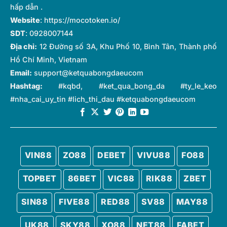
hấp dẫn .
Website
:
https://mocotoken.io/
SDT
: 0928007144
Địa chỉ:
12 Đường số 3A, Khu Phố 10, Bình Tân, Thành phố
Hồ Chí Minh, Vietnam
Email:
support@ketquabongdaeucom
Hashtag:
#kqbd, #ket_qua_bong_da #ty_le_keo
#nha_cai_uy_tin #lich_thi_dau #ketquabongdaeucom
VIN88
ZO88
DEBET
VIVU88
FO88
TOPBET
86BET
VIC88
RIK88
ZBET
SIN88
FIVE88
RED88
SV88
MAY88
UK88
SKY88
XO88
NET88
FABET