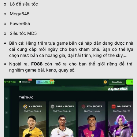
o Lô đề siêu tốc
o Mega645
o Power655
o Siêu tốc MD5
Bắn cá: Hàng trăm tựa game bắn cá hấp dẫn đang được nhà
cái cung cấp mỗi ngày cho bạn khám phá. Bạn có thể lựa
chọn như: bắn cá hoàng gia, đại hải trình, king of the sky,…
Ngoài ra,
FO88
còn mở ra cho bạn thế giới riêng để trải
nghiệm game bài, keno, quay số.