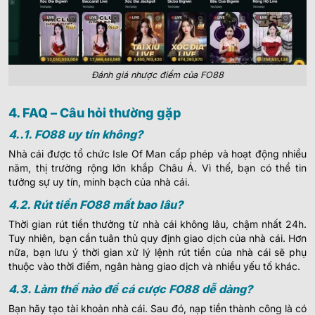
Đánh giá nhược điểm của FO88
4. FAQ – Câu hỏi thường gặp
4..1. FO88 uy tín không?
Nhà cái được tổ chức Isle Of Man cấp phép và hoạt động nhiều
năm, thị trường rộng lớn khắp Châu Á. Vì thế, bạn có thể tin
tưởng sự uy tín, minh bạch của nhà cái.
4.2. Rút tiền FO88 mất bao lâu?
Thời gian rút tiền thưởng từ nhà cái không lâu, chậm nhất 24h.
Tuy nhiên, bạn cần tuân thủ quy định giao dịch của nhà cái. Hơn
nữa, bạn lưu ý thời gian xử lý lệnh rút tiền của nhà cái sẽ phụ
thuộc vào thời điểm, ngân hàng giao dịch và nhiều yếu tố khác.
4.3. Làm thế nào để cá cược FO88 dễ dàng?
Bạn hãy tạo tài khoản nhà cái. Sau đó, nạp tiền thành công là có