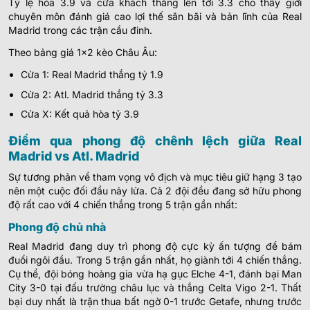
Tỷ lệ hòa 3.9 và cửa khách thắng lên tới 3.3 cho thấy giới
chuyên môn đánh giá cao lợi thế sân bãi và bản lĩnh của Real
Madrid trong các trận cầu đinh.
Theo bảng giá 1×2 kèo Châu Âu:
Cửa 1: Real Madrid thắng tỷ 1.9
Cửa 2: Atl. Madrid thắng tỷ 3.3
Cửa X: Kết quả hòa tỷ 3.9
Điểm qua phong độ chênh lệch giữa Real
Madrid vs Atl. Madrid
Sự tương phản về tham vọng vô địch và mục tiêu giữ hạng 3 tạo
nên một cuộc đối đầu nảy lửa. Cả 2 đội đều đang sở hữu phong
độ rất cao với 4 chiến thắng trong 5 trận gần nhất:
Phong độ chủ nhà
Real Madrid đang duy trì phong độ cực kỳ ấn tượng để bám
đuổi ngôi đầu. Trong 5 trận gần nhất, họ giành tới 4 chiến thắng.
Cụ thể, đội bóng hoàng gia vừa hạ gục Elche 4-1, đánh bại Man
City 3-0 tại đấu trường châu lục và thắng Celta Vigo 2-1. Thất
bại duy nhất là trận thua bất ngờ 0-1 trước Getafe, nhưng trước