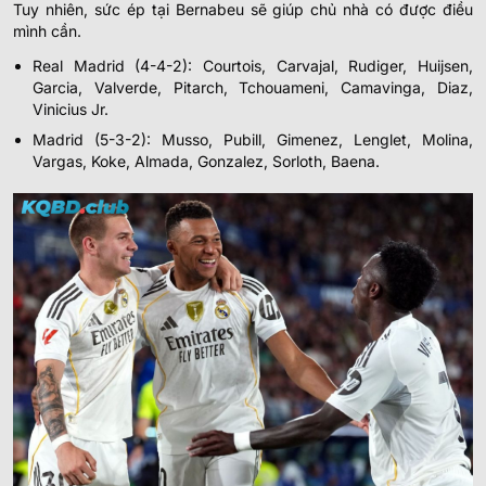
Tuy nhiên, sức ép tại Bernabeu sẽ giúp chủ nhà có được điều
mình cần.
Real Madrid (4-4-2): Courtois, Carvajal, Rudiger, Huijsen,
Garcia, Valverde, Pitarch, Tchouameni, Camavinga, Diaz,
Vinicius Jr.
Madrid (5-3-2): Musso, Pubill, Gimenez, Lenglet, Molina,
Vargas, Koke, Almada, Gonzalez, Sorloth, Baena.