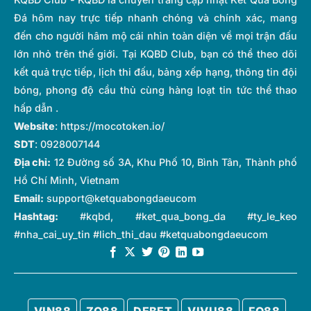
Đá hôm nay trực tiếp nhanh chóng và chính xác, mang
đến cho người hâm mộ cái nhìn toàn diện về mọi trận đấu
lớn nhỏ trên thế giới. Tại KQBD Club, bạn có thể theo dõi
kết quả trực tiếp, lịch thi đấu, bảng xếp hạng, thông tin đội
bóng, phong độ cầu thủ cùng hàng loạt tin tức thể thao
hấp dẫn .
Website
:
https://mocotoken.io/
SDT
: 0928007144
Địa chỉ:
12 Đường số 3A, Khu Phố 10, Bình Tân, Thành phố
Hồ Chí Minh, Vietnam
Email:
support@ketquabongdaeucom
Hashtag:
#kqbd, #ket_qua_bong_da #ty_le_keo
#nha_cai_uy_tin #lich_thi_dau #ketquabongdaeucom
VIN88
ZO88
DEBET
VIVU88
FO88