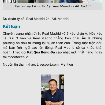
Đội hình dự kiến trước trận Real Madrid vs Atl. Madrid
Dự đoán tỷ số: Real Madrid 2-1 Atl. Madrid
Kết luận
Chuyên trang nhận định, Real Madrid -0.5 kèo châu Á, Hòa kèo
Tài Xỉu 3 bàn và Real Madrid thắng kèo châu Âu là những
phương án đầu tư mang lại sự an toàn cao. Trong một trận đấu
mà bản lĩnh ngôi sao lên tiếng, Real Madrid sẽ ca khúc khải
hoàn. Theo dõi
Kết Quả Bóng Đá
cập nhật mới nhất hàng ngày
tại mocotoken.io.
Nguồn tin tham khảo: Livesport.com. Mention