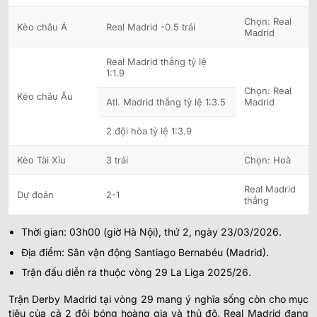
Chọn: Real
Kèo châu Á
Real Madrid -0.5 trái
Madrid
Real Madrid thắng tỷ lệ
1:1.9
Chọn: Real
Kèo châu Âu
Atl. Madrid thắng tỷ lệ 1:3.5
Madrid
2 đội hòa tỷ lệ 1:3.9
Kèo Tài Xỉu
3 trái
Chọn: Hoà
Real Madrid
Dự đoán
2-1
thắng
Thời gian: 03h00 (giờ Hà Nội), thứ 2, ngày 23/03/2026.
Địa điểm: Sân vận động Santiago Bernabéu (Madrid).
Trận đấu diễn ra thuộc vòng 29 La Liga 2025/26.
Trận Derby Madrid tại vòng 29 mang ý nghĩa sống còn cho mục
tiêu của cả 2 đội bóng hoàng gia và thủ đô. Real Madrid đang