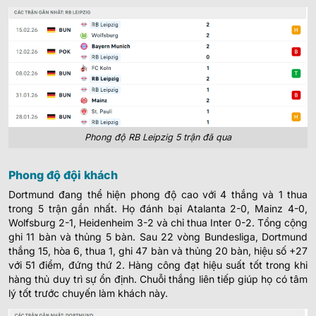
Phong độ RB Leipzig 5 trận đã qua
Phong độ đội khách
Dortmund đang thể hiện phong độ cao với 4 thắng và 1 thua
trong 5 trận gần nhất. Họ đánh bại Atalanta 2-0, Mainz 4-0,
Wolfsburg 2-1, Heidenheim 3-2 và chỉ thua Inter 0-2. Tổng cộng
ghi 11 bàn và thủng 5 bàn. Sau 22 vòng Bundesliga, Dortmund
thắng 15, hòa 6, thua 1, ghi 47 bàn và thủng 20 bàn, hiệu số +27
với 51 điểm, đứng thứ 2. Hàng công đạt hiệu suất tốt trong khi
hàng thủ duy trì sự ổn định. Chuỗi thắng liên tiếp giúp họ có tâm
lý tốt trước chuyến làm khách này.