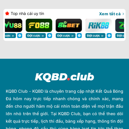
Top nhà cái uy tín
Xem tất cả
KQBD Club - KQBD là chuyên trang cập nhật Kết Quả Bóng
Đá hôm nay trực tiếp nhanh chóng và chính xác, mang
đến cho người hâm mộ cái nhìn toàn diện về mọi trận đấu
lớn nhỏ trên thế giới. Tại KQBD Club, bạn có thể theo dõi
kết quả trực tiếp, lịch thi đấu, bảng xếp hạng, thông tin đội
bóng, phong độ cầu thủ cùng hàng loạt tin tức thể thao