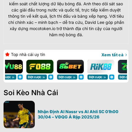
kiểm soát chất lượng dữ liệu bóng đá. Anh theo dõi sát sao
các giải đấu trong nước và quốc tế, trực tiếp kiểm duyệt
thông tin về kết quả, lịch thi đấu và bảng xếp hạng. Với tiêu
chí chính xác – minh bạch – dễ tra cứu, David Lee góp phần
xây dựng mocotoken.io trở thành địa chỉ tin cậy của người
hâm mộ bóng đá.
Top nhà cái uy tín
Xem tất cả
Soi Kèo Nhà Cái
Nhận Định Al Nassr vs Al Ahli SC 01h00
30/04 – VĐQG Ả Rập 2025/26