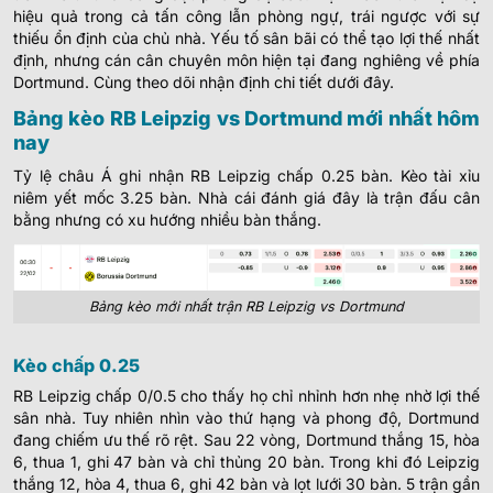
hiệu quả trong cả tấn công lẫn phòng ngự, trái ngược với sự
thiếu ổn định của chủ nhà. Yếu tố sân bãi có thể tạo lợi thế nhất
định, nhưng cán cân chuyên môn hiện tại đang nghiêng về phía
Dortmund. Cùng theo dõi nhận định chi tiết dưới đây.
Bảng kèo RB Leipzig vs Dortmund mới nhất hôm
nay
Tỷ lệ châu Á ghi nhận RB Leipzig chấp 0.25 bàn. Kèo tài xỉu
niêm yết mốc 3.25 bàn. Nhà cái đánh giá đây là trận đấu cân
bằng nhưng có xu hướng nhiều bàn thắng.
Bảng kèo mới nhất trận RB Leipzig vs Dortmund
Kèo chấp
0.25
RB Leipzig chấp 0/0.5 cho thấy họ chỉ nhỉnh hơn nhẹ nhờ lợi thế
sân nhà. Tuy nhiên nhìn vào thứ hạng và phong độ, Dortmund
đang chiếm ưu thế rõ rệt. Sau 22 vòng, Dortmund thắng 15, hòa
6, thua 1, ghi 47 bàn và chỉ thủng 20 bàn. Trong khi đó Leipzig
thắng 12, hòa 4, thua 6, ghi 42 bàn và lọt lưới 30 bàn. 5 trận gần