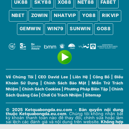
UK88
SKY88
XO88
NET88
FABET
NBET
ZOWIN
NHATVIP
YO88
RIKVIP
GEMWIN
WIN79
SUNWIN
GO88
Về Chúng Tôi
|
CEO David Lee
|
Liên Hệ
|
Công Bố
|
Điều
Khoản Sử Dụng
|
Chính Sách Bảo Mật
|
Miễn Trừ Trách
Nhiệm
|
Chính Sách Cookies
|
Phương Pháp Biên Tập
|
Chính
Sách Quảng Cáo
|
Chơi Có Trách Nhiệm
|
Sitemap
©
2025 Ketquabongda.eu.com
-
Bản quyền nội dung
thuộc Ketquabongda.eu.com
.
Chúng tôi không nhận bất
kỳ khoản thanh toán nào để thay đổi, chỉnh sửa hoặc làm
sai lệch các đánh giá và nội dung trên website.
Không hợp
tác quảng cáo
với các đơn vị
không uy tín