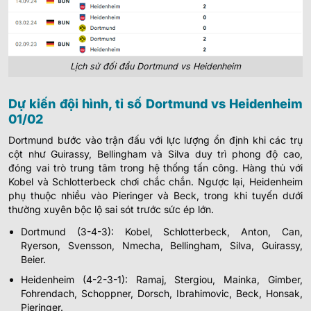
Lịch sử đối đầu Dortmund vs Heidenheim
Dự kiến đội hình, tỉ số Dortmund vs Heidenheim
01/02
Dortmund bước vào trận đấu với lực lượng ổn định khi các trụ
cột như Guirassy, Bellingham và Silva duy trì phong độ cao,
đóng vai trò trung tâm trong hệ thống tấn công. Hàng thủ với
Kobel và Schlotterbeck chơi chắc chắn. Ngược lại, Heidenheim
phụ thuộc nhiều vào Pieringer và Beck, trong khi tuyến dưới
thường xuyên bộc lộ sai sót trước sức ép lớn.
Dortmund (3-4-3): Kobel, Schlotterbeck, Anton, Can,
Ryerson, Svensson, Nmecha, Bellingham, Silva, Guirassy,
Beier.
Heidenheim (4-2-3-1): Ramaj, Stergiou, Mainka, Gimber,
Fohrendach, Schoppner, Dorsch, Ibrahimovic, Beck, Honsak,
Pieringer.