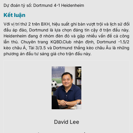
Dự đoán tỷ số: Dortmund 4-1 Heidenheim
Kết luận
Với vị trí thứ 2 trên BXH, hiệu suất ghi bàn vượt trội và lịch sử đối
đầu áp đảo, Dortmund là lựa chọn đáng tin cậy ở trận đấu này.
Heidenheim đang ở nhóm đèn đỏ và gặp nhiều vấn đề cả công
lẫn thủ. Chuyên trang KQBD.Club nhận định, Dortmund -1.5/2
kèo châu Á, Tài 3/3.5 và Dortmund thắng kèo châu Âu là những
phương án đầu tư sáng giá cho trận đấu này.
David Lee