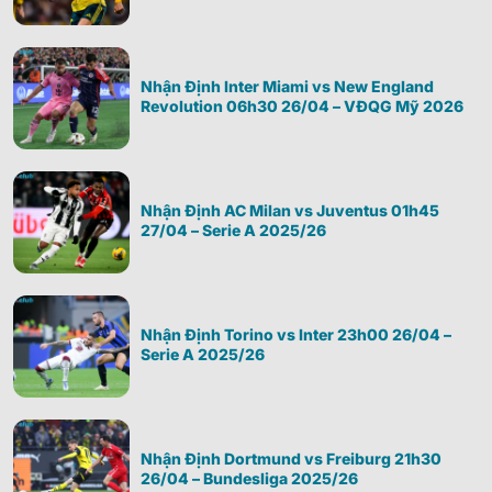
Nhận Định Inter Miami vs New England
Revolution 06h30 26/04 – VĐQG Mỹ 2026
Nhận Định AC Milan vs Juventus 01h45
27/04 – Serie A 2025/26
Nhận Định Torino vs Inter 23h00 26/04 –
Serie A 2025/26
Nhận Định Dortmund vs Freiburg 21h30
26/04 – Bundesliga 2025/26