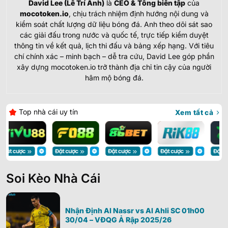
David Lee (Lê Trí Anh)
là
CEO & Tổng biên tập
của
mocotoken.io
, chịu trách nhiệm định hướng nội dung và
kiểm soát chất lượng dữ liệu bóng đá. Anh theo dõi sát sao
các giải đấu trong nước và quốc tế, trực tiếp kiểm duyệt
thông tin về kết quả, lịch thi đấu và bảng xếp hạng. Với tiêu
chí chính xác – minh bạch – dễ tra cứu, David Lee góp phần
xây dựng mocotoken.io trở thành địa chỉ tin cậy của người
hâm mộ bóng đá.
Top nhà cái uy tín
Xem tất cả
Soi Kèo Nhà Cái
Nhận Định Al Nassr vs Al Ahli SC 01h00
30/04 – VĐQG Ả Rập 2025/26