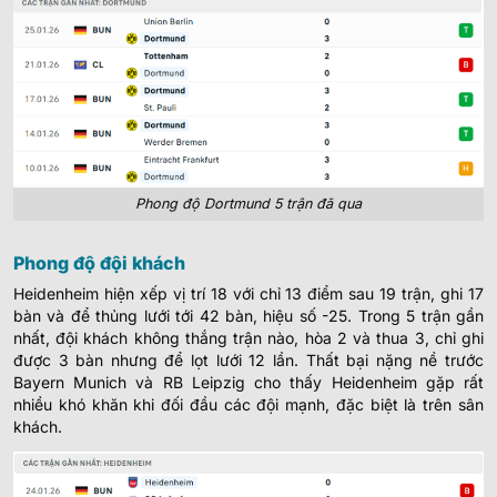
Phong độ Dortmund 5 trận đã qua
Phong độ đội khách
Heidenheim hiện xếp vị trí 18 với chỉ 13 điểm sau 19 trận, ghi 17
bàn và để thủng lưới tới 42 bàn, hiệu số -25. Trong 5 trận gần
nhất, đội khách không thắng trận nào, hòa 2 và thua 3, chỉ ghi
được 3 bàn nhưng để lọt lưới 12 lần. Thất bại nặng nề trước
Bayern Munich và RB Leipzig cho thấy Heidenheim gặp rất
nhiều khó khăn khi đối đầu các đội mạnh, đặc biệt là trên sân
khách.